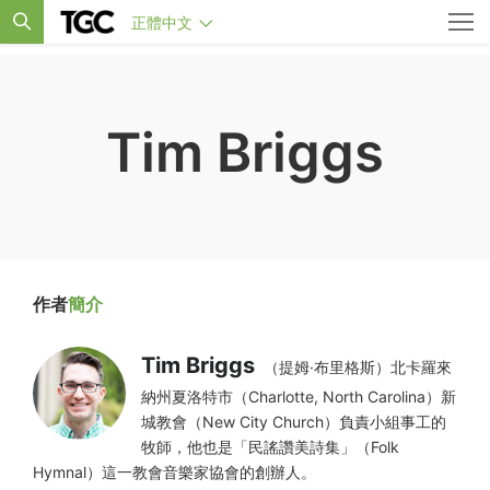
正體中文
Tim Briggs
作者
簡介
Tim Briggs
（提姆·布里格斯）北卡羅來
納州夏洛特市（Charlotte, North Carolina）新
城教會（New City Church）負責小組事工的
牧師，他也是「民謠讚美詩集」（Folk
Hymnal）這一教會音樂家協會的創辦人。