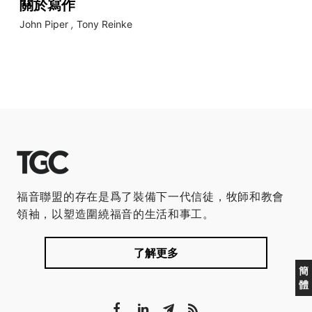
關於寫作
John Piper
,
Tony Reinke
福音聯盟的存在是爲了裝備下一代信徒，牧師和教會
領袖，以塑造圍繞福音的生活和事工。
了解更多
簡
體