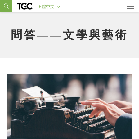
正體中文
問答——文學與藝術