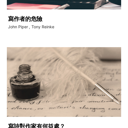
寫作者的危險
John Piper
,
Tony Reinke
寫詩對作家有何益處？