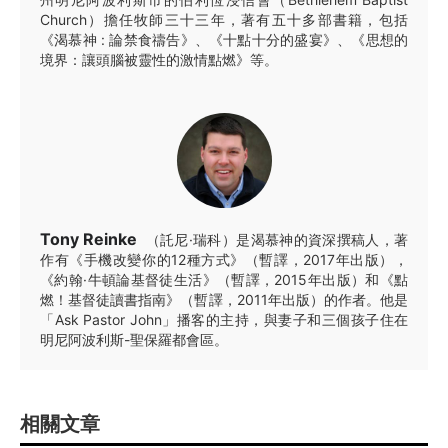
Church）擔任牧師三十三年，著有五十多部書籍，包括
《渴慕神 : 論禁食禱告》、《十點十分的盛宴》、《思想的
境界：讓頭腦被靈性的激情點燃》等。
Tony Reinke
（託尼·瑞科）是渴慕神的資深撰稿人，著
作有《手機改變你的12種方式》（暫譯，2017年出版），
《約翰·牛頓論基督徒生活》（暫譯，2015年出版）和《點
燃！基督徒讀書指南》（暫譯，2011年出版）的作者。他是
「Ask Pastor John」播客的主持，與妻子和三個孩子住在
明尼阿波利斯-聖保羅都會區。
相關文章