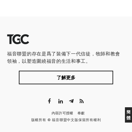
福音聯盟的存在是爲了裝備下一代信徒，牧師和教會
領袖，以塑造圍繞福音的生活和事工。
了解更多
簡
內容許可授權
奉獻
體
版權所有 © 福音聯盟中文版保留所有權利