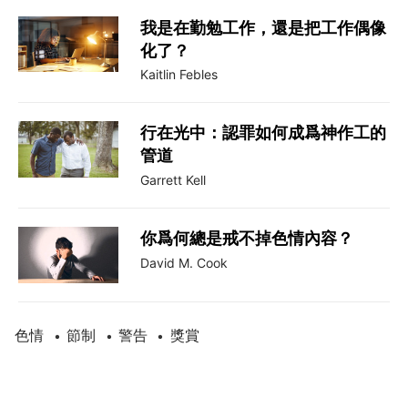
我是在勤勉工作，還是把工作偶像
化了？
Kaitlin Febles
行在光中：認罪如何成爲神作工的
管道
Garrett Kell
你爲何總是戒不掉色情內容？
David M. Cook
色情
節制
警告
獎賞
•
•
•