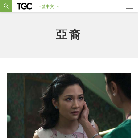
正體中文
亞裔