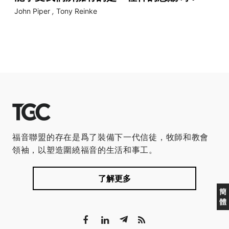
John Piper
,
Tony Reinke
福音聯盟的存在是爲了裝備下一代信徒，牧師和教會
領袖，以塑造圍繞福音的生活和事工。
了解更多
簡
體