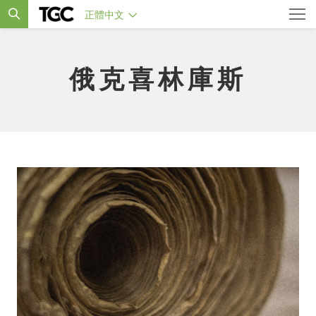
正體中文
俄克喜林庫斯