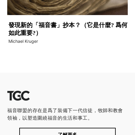
發現新的「福音書」抄本？（它是什麼? 爲何
如此重要?）
Michael Kruger
福音聯盟的存在是爲了裝備下一代信徒，牧師和教會
領袖，以塑造圍繞福音的生活和事工。
了解更多