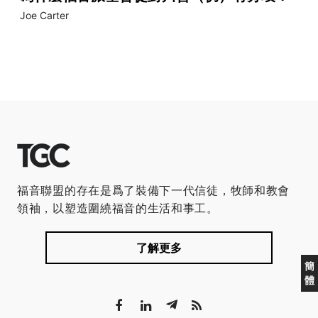
Joe Carter
福音聯盟的存在是爲了裝備下一代信徒，牧師和教會
領袖，以塑造圍繞福音的生活和事工。
了解更多
簡
體