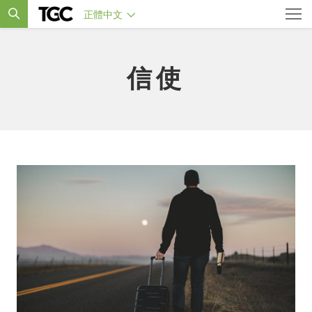
正體中文
信使