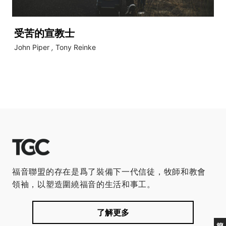
受苦的宣教士
John Piper
,
Tony Reinke
福音聯盟的存在是爲了裝備下一代信徒，牧師和教會
領袖，以塑造圍繞福音的生活和事工。
了解更多
簡