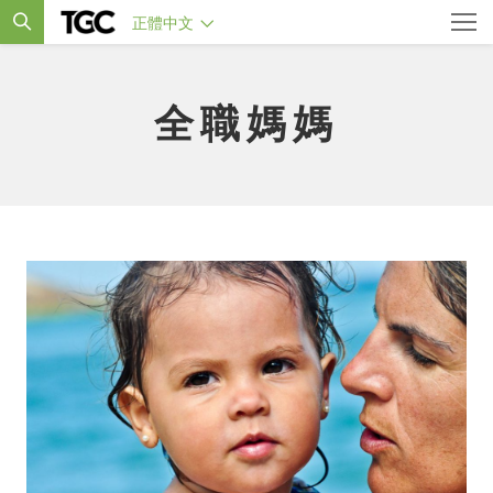
正體中文
全職媽媽