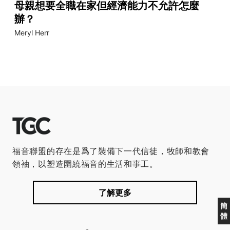
母親想要全職在家但經濟能力不允許怎麼
辦？
Meryl Herr
福音聯盟的存在是爲了裝備下一代信徒，牧師和教會
領袖，以塑造圍繞福音的生活和事工。
了解更多
簡
體