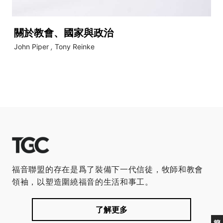
關於教會、國家與政治
John Piper
,
Tony Reinke
福音聯盟的存在是爲了裝備下一代信徒，牧師和教會
領袖，以塑造圍繞福音的生活和事工。
了解更多
簡