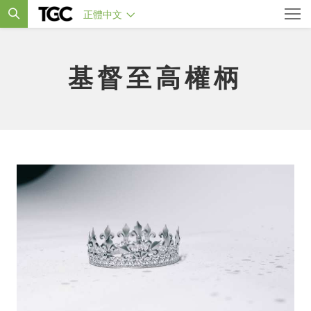
正體中文
基督至高權柄