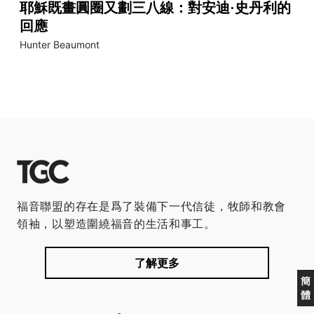
耶穌既畫圓圈又劃三八線：對安迪·史丹利的
回應
Hunter Beaumont
福音聯盟的存在是爲了裝備下一代信徒，牧師和教會
領袖，以塑造圍繞福音的生活和事工。
了解更多
簡
體