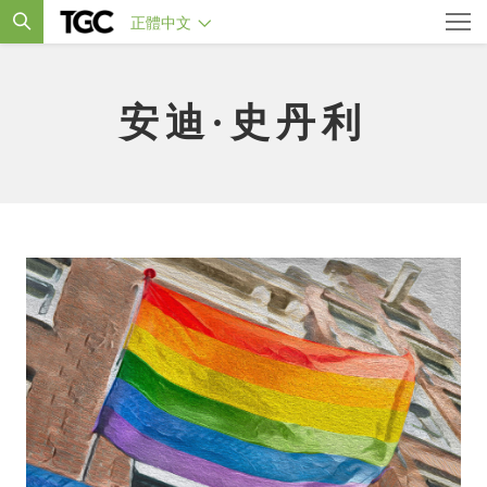
正體中文
安迪·史丹利