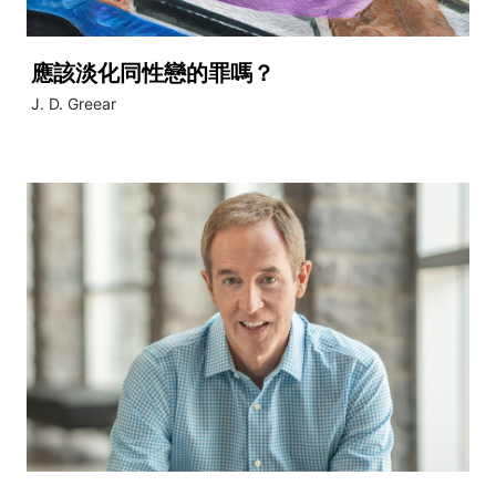
應該淡化同性戀的罪嗎？
J. D. Greear