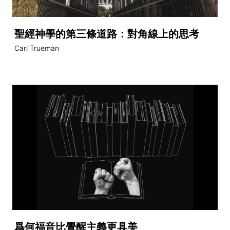
聖經神學的第三條道路：對角線上的思考
Carl Trueman
爲何福音比覺醒主義更具美