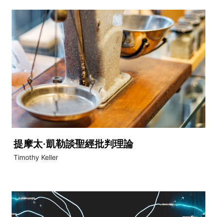
提摩太·凱勒談聖經批判理論
Timothy Keller