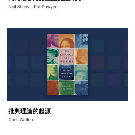
Neil Shenvi
,
Pat Sawyer
批判理論的起源
Chris Watkin