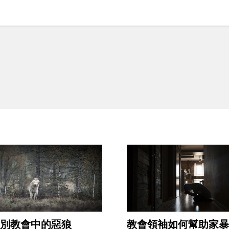
別教會中的惡狼
教會領袖如何幫助家暴