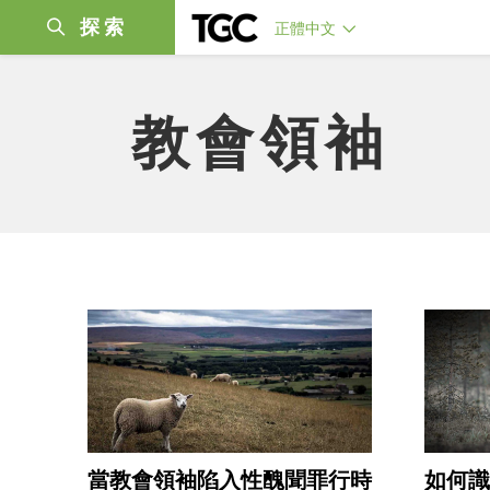
探索
正體中文
教會領袖
當教會領袖陷入性醜聞罪行時
如何識