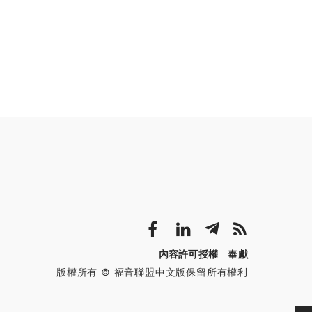
內容許可授權
奉獻
版權所有 © 福音聯盟中文版保留所有權利