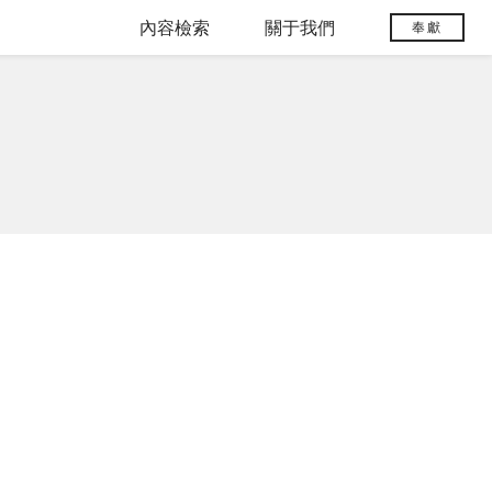
內容檢索
關于我們
奉獻