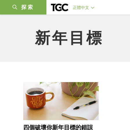
探索
正體中文
新年目標
四個破壞你新年目標的錯誤