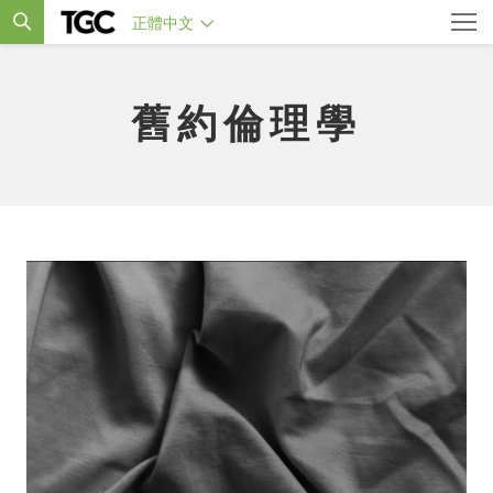
正體中文
舊約倫理學