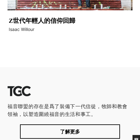
Z世代年輕人的信仰回歸
Isaac Willour
福音聯盟的存在是爲了裝備下一代信徒，牧師和教會
領袖，以塑造圍繞福音的生活和事工。
了解更多
簡