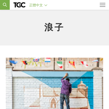
正體中文
浪子