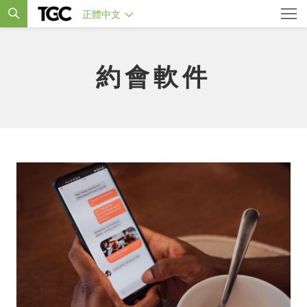
正體中文
約會軟件