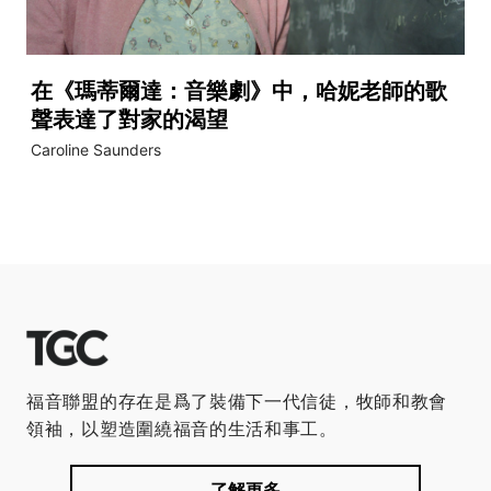
在《瑪蒂爾達：音樂劇》中，哈妮老師的歌
聲表達了對家的渴望
Caroline Saunders
福音聯盟的存在是爲了裝備下一代信徒，牧師和教會
領袖，以塑造圍繞福音的生活和事工。
了解更多