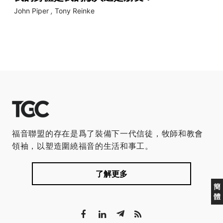
John Piper
,
Tony Reinke
福音聯盟的存在是爲了裝備下一代信徒，牧師和教會
領袖，以塑造圍繞福音的生活和事工。
了解更多
簡
體