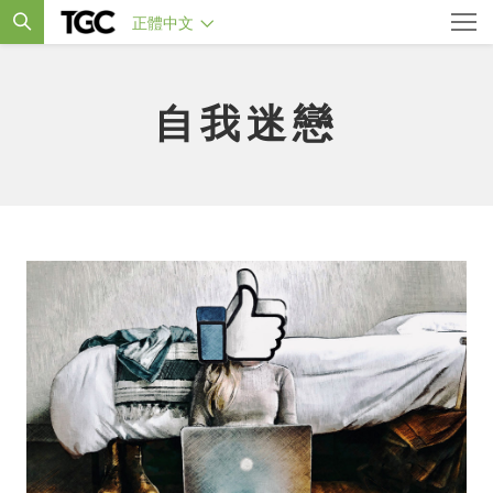
正體中文
自我迷戀