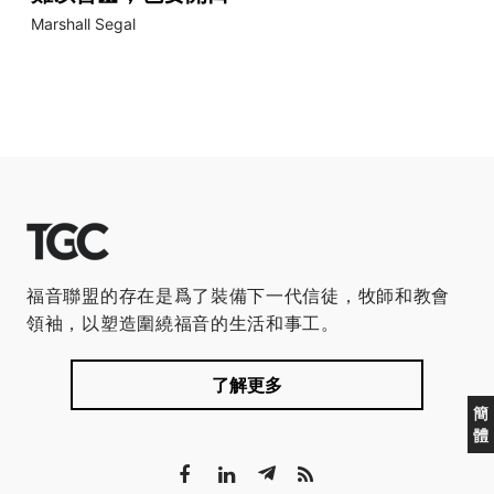
Marshall Segal
福音聯盟的存在是爲了裝備下一代信徒，牧師和教會
領袖，以塑造圍繞福音的生活和事工。
了解更多
簡
體