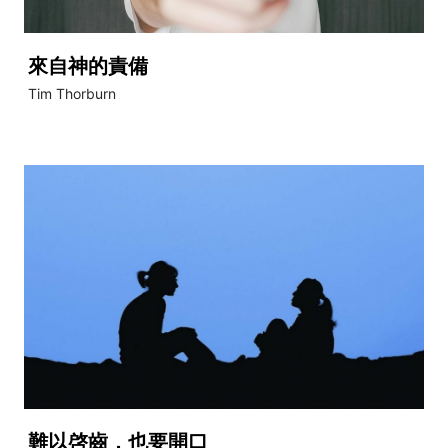
來自神的責備
Tim Thorburn
難以啓齒，也要開口