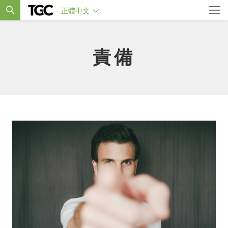
正體中文
責備