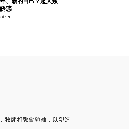
年、新的自己？超人類
誘惑
atzer
，牧師和教會領袖，以塑造