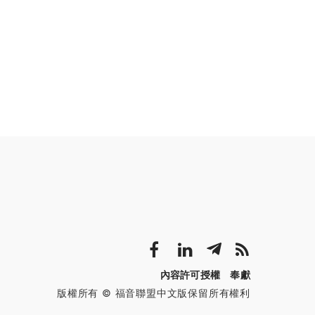
內容許可授權
奉獻
版權所有 © 福音聯盟中文版保留所有權利