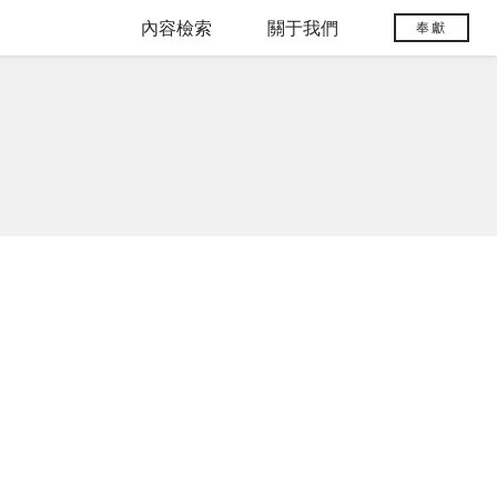
內容檢索
關于我們
奉獻