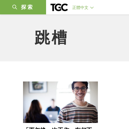
探索
正體中文
跳槽