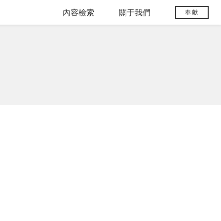
內容檢索
關于我們
奉獻