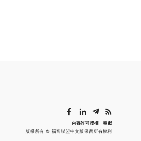
內容許可授權
奉獻
版權所有 © 福音聯盟中文版保留所有權利