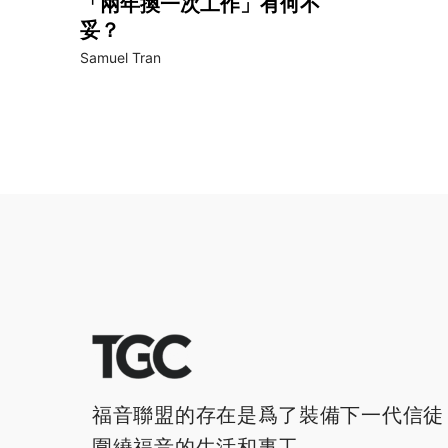
「兩年換一次工作」有何不
妥？
Samuel Tran
福音聯盟的存在是爲了裝備下一代信徒
圍繞福音的生活和事工。