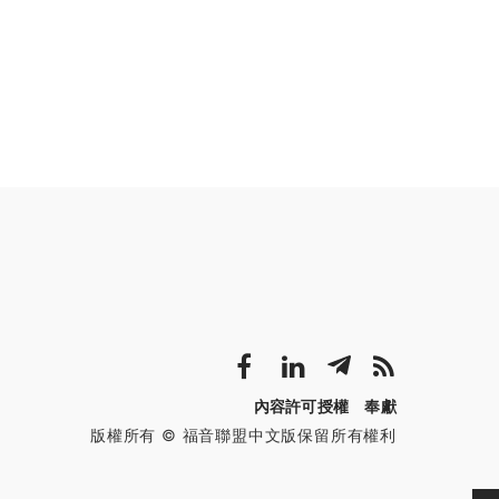
內容許可授權
奉獻
版權所有 © 福音聯盟中文版保留所有權利