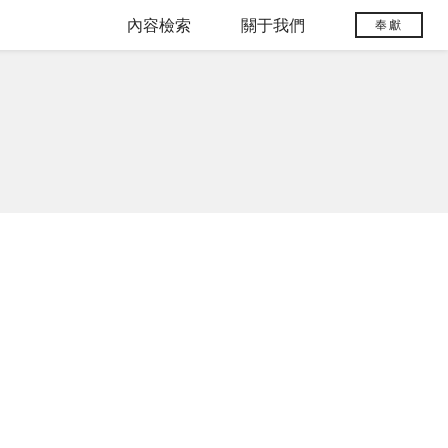
內容檢索
關于我們
奉獻