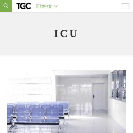
正體中文
ICU