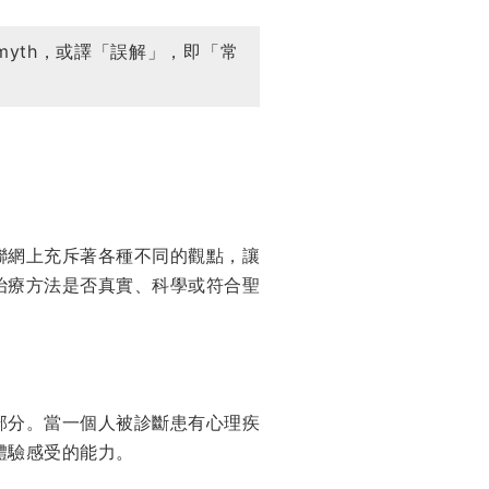
myth，或譯「誤解」，即「常
聯網上充斥著各種不同的觀點，讓
治療方法是否真實、科學或符合聖
部分。當一個人被診斷患有心理疾
體驗感受的能力。