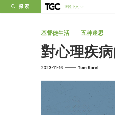
探索
正體中文
基督徒生活
五种迷思
對心理疾病
——
2023-11-16
Tom Karel