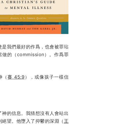
使是我們最好的作爲，也會被罪玷
做的（commission）。作爲罪
神（
賽 45:9
），或像孩子一樣信
了神的信息。我猜想沒有人會站出
到絕望。他墮入了抑鬱的深淵（
王