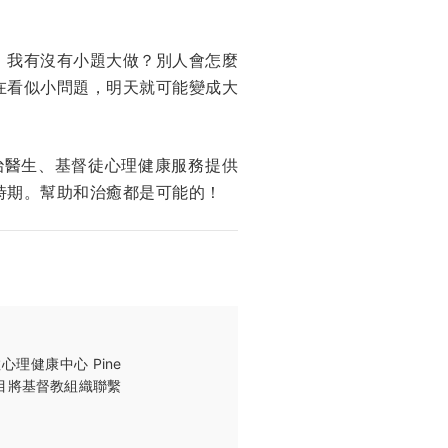
：我有沒有小題大做？別人會怎麼
在看似小問題，明天就可能變成大
治醫生、基督徒心理健康服務提供
時期。幫助和治癒都是可能的！
理健康中心 Pine
該項目將基督教組織聯繫