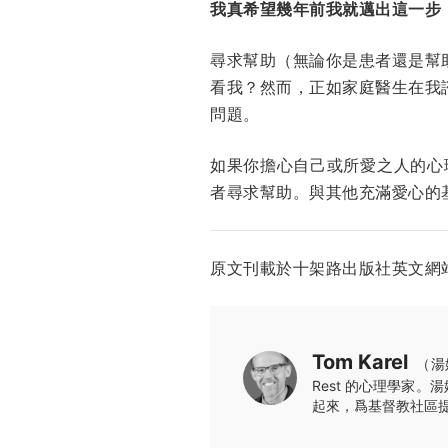
我真希望幾年前我就邁出這一步
尋求幫助（無論你是患者還是幫
看我？然而，正如家庭醫生在我
問題。
如果你擔心自己或所愛之人的心
者尋求幫助。與其他充滿愛心的
原文刊載於十架路出版社英文網
Tom Karel
（湯
Rest 的心理學家。湯
起來，爲基督教社區提供服