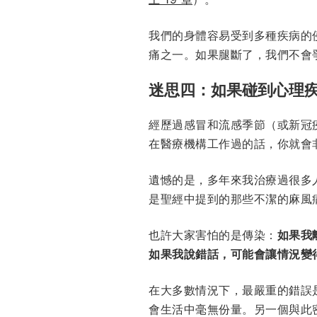
我們的身體容易受到多種疾病的
痛之一。如果腿斷了，我們不會
迷思四：如果碰到心理
經歷過感冒和流感季節（或新冠
在醫療機構工作過的話，你就會
遺憾的是，多年來我治療過很多
是聖經中提到的那些不潔的麻風
也許大家害怕的是傳染：
如果我
如果我說錯話，可能會讓情況變
在大多數情況下，最嚴重的錯誤
會生活中毫無份量。另一個與此