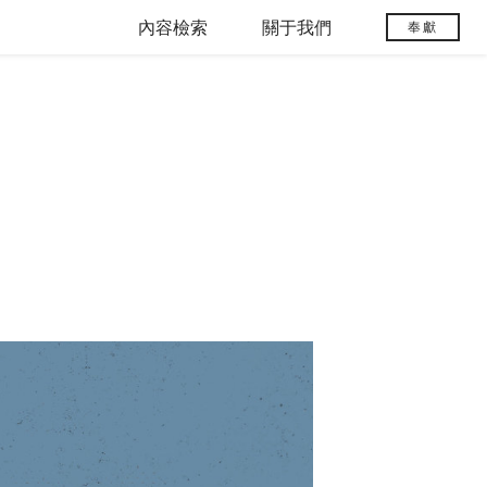
內容檢索
關于我們
奉獻