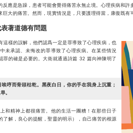
的反應是急躁，患者可能會覺得痛苦永無止境。心理疾病和許
來巨大的痛苦。然而，現實情況是，只要護理得當，康復既有
代表著道德有問題
有這樣的誤解，他們認爲一定是罪導致了心理疾病，也
命中未承認、未悔改的罪導致了心理疾病。在某些情況
罪的確是必要的。大衛就通過詩篇 32 篇向神陳明了
日唉哼而骨頭枯乾。黑夜白日，你的手在我身上沉重；
乾旱。
體上和精神上都很痛苦。他的生活一團糟！在那些日子
的了解，良心的提醒，聖靈的明示），自己痛苦的根源