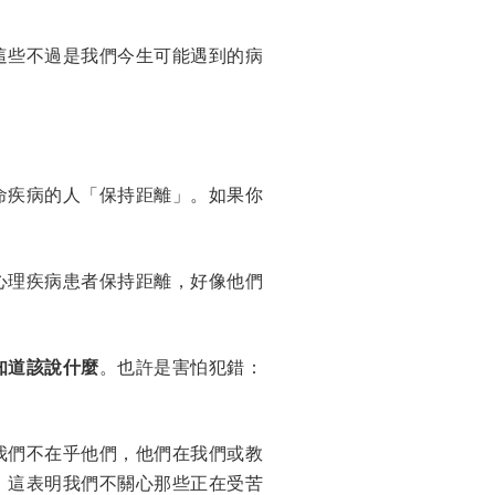
這些不過是我們今生可能遇到的病
命疾病的人「保持距離」。如果你
心理疾病患者保持距離，好像他們
知道該說什麼
。也許是害怕犯錯：
我們不在乎他們，他們在我們或教
。這表明我們不關心那些正在受苦