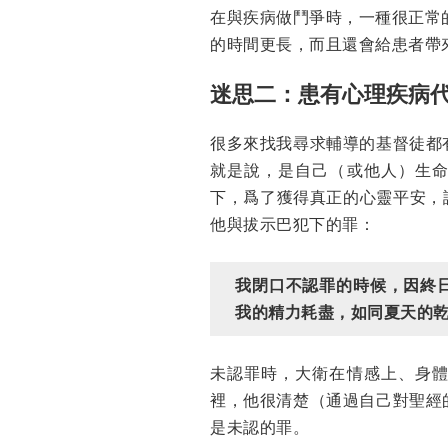
在與疾病做鬥爭時，一種很正常
的時間更長，而且還會給患者帶
迷思二：患有心理疾病
很多來找我尋求輔導的基督徒都
就是說，是自己（或他人）生
下，爲了獲得真正的心靈平安，認
他與拔示巴犯下的罪：
我閉口不認罪的時候，因終
我的精力耗盡，如同夏天的
未認罪時，大衛在情感上、身
裡，他很清楚（通過自己對聖經
是未認的罪。