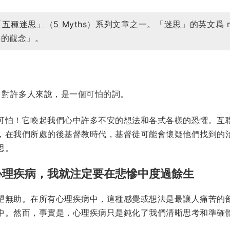
「五種迷思」
（
5 Myths
）系列文章之一。「迷思」的英文爲 
誤的觀念」。
ess）對許多人來說，是一個可怕的詞。
可怕！它喚起我們心中許多不安的想法和各式各樣的恐懼。互
，在我們所處的後基督教時代，基督徒可能會懷疑他們找到的
思。
心理疾病，我就注定要在悲慘中度過餘生
望無助。在所有心理疾病中，這種感覺或想法是最讓人痛苦的
中。然而，事實是，心理疾病只是鈍化了我們清晰思考和準確