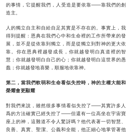
的事情，它提醒我們，人受造是要依靠——靠我們的創
造主。
人的獨立自主和自給自足其實是不存在的。事實上，我
得到提醒：恩典在我們心中和生命裡的工作所帶來的發
展，並不是從依靠到獨立，而是從獨立到對神的更大依
靠。你在恩典裡越發成長，你就越發明白真道裡的智
慧；你就越發明白自己的心；你就越發明白這世界的愚
蠢；你就越發地喜樂，順服地依靠神。
第二，當我們軟弱和生命看似失控時，神的主權大能和
榮耀會更顯耀
對我們來說，雖然很多事情看似失控了——其實許多人
爲的方法確實已經失控了——但還有一位高坐在宇宙寶
座上的神，這難道不令人驚訝嗎？他代表著一切智慧、
良善、真實、聖潔、公義和全能，他正細心地掌管著他