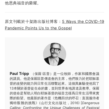
他恩典福音的榮耀。
原文刊載於十架路出版社博客：
5 Ways the COVID-19
Pandemic Points Us to the Gospel
Paul Tripp
（保羅·區普）是一位牧師，作家和國際會議
的講員。他是保羅區普傳道會的主席，他們致力於把耶穌基
督的改變的能力與日常生活聯繫起來。這個異象驅使他寫了
13本關於基督徒生命的書，並到世界各地講道及教導。保羅
的使命是幫助人明白耶穌基督的福音怎樣爲日常生活帶來實
際的盼望。他最新的著作是《危機四伏的呼召：直面服侍者
獨特艱難的挑戰》(山行文化出版社，2016) [
Dangerous
Calling: Confronting the Unique Challenges of Pastoral