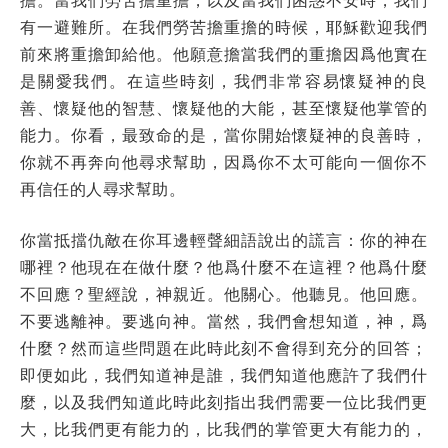
有一避難所。在我們勞苦擔重擔的時候，耶穌歡迎我們
前來將重擔卸給他。他願意擔當我們的重擔因爲他實在
是關愛我們。在這些時刻，我們非常容易懷疑神的良
善、懷疑他的智慧、懷疑他的大能，甚至懷疑他掌管的
能力。你看，最致命的是，當你開始懷疑神的良善時，
你就不再奔向他尋求幫助，因爲你不太可能向一個你不
再信任的人尋求幫助。
你當抵擋仇敵在你耳邊輕聲細語說出的謊言：你的神在
哪裡？他現在在做什麼？他爲什麼不在這裡？他爲什麼
不回應？聖經說，神親近。他關心。他聽見。他回應。
不要逃離神。要逃向神。當然，我們會想知道，神，爲
什麼？然而這些問題在此時此刻不會得到充分的回答；
即便如此，我們知道神是誰，我們知道他應許了我們什
麼，以及我們知道此時此刻指出我們需要一位比我們更
大，比我們更有能力的，比我們的掌管更大有能力的，