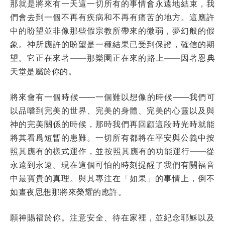
那就是將來有一天這一切所有的事情會永遠地結束，我
們會去到一個不再有疾病和不再有痛苦的地方。這應許
中的盼望並非像那些假宗教所帶來的微弱，夢幻般的假
象。神所應許的盼望是一種結果已受到保證，確信的期
望。它正在來著——那樂園正在來的路上——因著恩典
天堂是屬於你的。
將來會有一個時候——一個難以想像的時候——我們可
以品嚐到完美的世界、完美的身體、完美的心靈以及與
神的完美關係的時候，那時我們再回顧這段時光時就能
將其看爲短暫的患難。一切所有都將在平安與公義中按
照其應有的樣式運作，並按照其應有的功能運行——從
永遠到永遠。現在這個可怕的時刻提醒了我們有關福音
中最寶貴的真理。與其專注在「如果」的事情上，倒不
如晝夜思想那將來榮耀的應許。
願神賜福於你。注意安全、待在家裡，並紀念耶穌以及