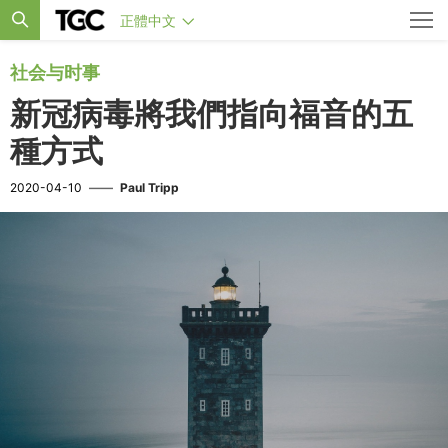
正體中文
社会与时事
新冠病毒將我們指向福音的五
種方式
2020-04-10
——
Paul Tripp