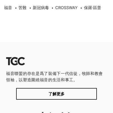
福音
苦難
新冠病毒
CROSSWAY
保羅·區普
•
•
•
•
福音聯盟的存在是爲了裝備下一代信徒，牧師和教會
領袖，以塑造圍繞福音的生活和事工。
了解更多