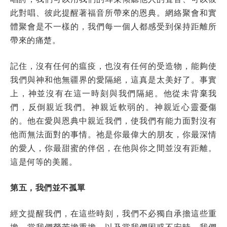
此對唱、彼此提醒著福音所帶來的恩典。網絡聚會和實
體聚會是不一樣的，我們每一個人都感受到保持距離所
帶來的痛楚。
記住，沒有任何的瘟疫，也沒有任何的受造物，能夠使
我們與神和他無疆界的愛隔絕，這真是太美好了。事實
上，神並沒有在這一時刻與我們隔絕。他從未背棄我
們，反倒親近我們。神親近軟弱的。神親近心靈憂傷
的。他在愛與恩典中親近我們，使我們有能力面對沒有
他而無法面對的事情。祂是你最偉大的朋友，你最深情
的愛人，你最甜蜜的伴侶，在他與你之間並沒有距離。
這是何等的美麗。
第五，我們並不孤單
經文提醒我們，在這些時刻，我們不必獨自承擔這些重
擔。當我們勞苦擔重擔，以及當我們困惑不安時，我們