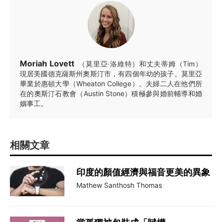
Moriah Lovett
（莫里亞·洛維特）和丈夫蒂姆（Tim）
現居美國德克薩斯州奧斯汀市，有四個年幼的孩子。莫里亞
畢業於惠頓大學（Wheaton College）。夫婦二人在他們所
在的奧斯汀石教會（Austin Stone）積極參與婚前輔導和婚
姻事工。
相關文章
印度的顏值經濟與福音更美的異象
Mathew Santhosh Thomas