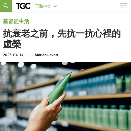
正體中文
基督徒生活
抗衰老之前，先抗一抗心裡的
虛榮
2026-04-14
——
Moriah Lovett