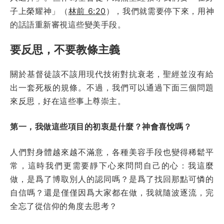
子上榮耀神」（
林前 6:20
），我們就需要停下來，用神
的話語重新審視這些變美手段。
要反思，不要教條主義
關於基督徒該不該用現代技術對抗衰老，聖經並沒有給
出一套死板的規條。不過，我們可以通過下面三個問題
來反思，好在這些事上尊崇主。
第一，我做這些項目的初衷是什麼？神會喜悅嗎？
人們對身體越來越不滿意，各種美容手段也變得稀鬆平
常，這時我們更需要靜下心來問問自己的心：我這麼
做，是爲了博取別人的認同嗎？是爲了找回那點可憐的
自信嗎？還是僅僅因爲大家都在做，我就隨波逐流，完
全忘了從信仰的角度去思考？