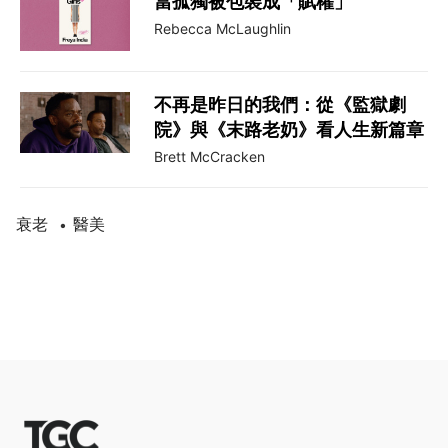
當孤獨被包裝成「賦權」
Rebecca McLaughlin
不再是昨日的我們：從《監獄劇
院》與《末路老奶》看人生新篇章
Brett McCracken
衰老
醫美
•