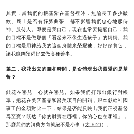
其實，當我們的根基紮在基督裡時，無論長了多少皺
紋、腿上是否有靜脈曲張，都不影響我們忠心地服侍
神、服侍人。即便是我自己，現在也常要提醒自己：我
的目標不是做那個「看起來不像生過孩子」的媽媽。我
的目標是用神給我的這個身體來榮耀祂，好好保養它，
讓我能夠預備好去做各種善事。
第二，我花出去的錢和時間，是否體現出我最愛的是基
督？
錢花在哪兒，心就在哪兒。如果我們打印出銀行對帳
單，把花在美容產品和醫美項目的開銷，跟奉獻給神國
事工的金額對比一下，結果是否能反映出我們正視基督
爲至寶？既然「你的財寶在哪裡，你的心也在哪裡」，
那麼我們的消費方向就絕不是小事（
太 6:21
）。