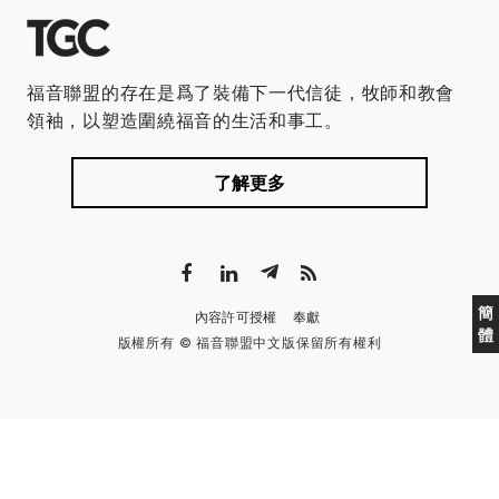
福音聯盟的存在是爲了裝備下一代信徒，牧師和教會
領袖，以塑造圍繞福音的生活和事工。
了解更多
簡
內容許可授權
奉獻
體
版權所有 © 福音聯盟中文版保留所有權利