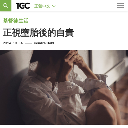
正體中文
基督徒生活
正視墮胎後的自責
2024-10-14
——
Kendra Dahl