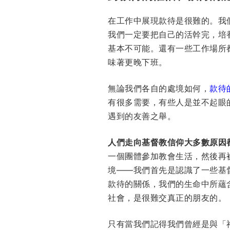
在工作中展現款待是很難的。我
我們一定要把自己的活幹完，培
基本不可能。還有一些工作場所
味著更晚下班。
無論我們各自的處境如何，
款待
有很多需要，有些人是並不起眼
遇到的友善之舉。
人們走向基督教信仰大多數原因
一個團體參加教會生活，然後再
境——我們首先是認識了一些基
款待的關係，我們的生命中所蘊
社會，是很難交真正的朋友的。
只有當我們記得我們曾經是與「