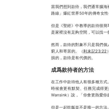
當我們想到款待，我們通常腦海裡常
路線」爆紅世界50年的傳奇女
但是《聖經》中教導的款待很簡
是家裡沒有足夠空間，可以找一
然而，款待的對象不只是我們個
窮人和寄居的。（
利未記23:22
損的，款待是有代價的。
成爲款待者的方法
在工作中款待他人有很多種方式
時候會更有默契、任務完成得更好
Wansink）說，「你會更熱
但是一起吃飯並不是唯一的方法