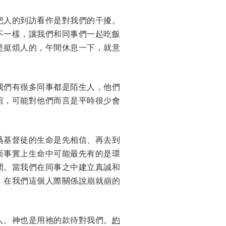
把人的到訪看作是對我們的干擾。
不一樣，讓我們和同事們一起吃飯
是挺煩人的，午間休息一下，就意
我們有很多同事都是陌生人，他們
誼，可能對他們而言是平時很少會
爲基督徒的生命是先相信、再去到
而事實上生命中可能最先有的是環
間。當我們在同事之中建立真誠和
。在我們這個人際關係說崩就崩的
人。神也是用祂的款待對我們。
約