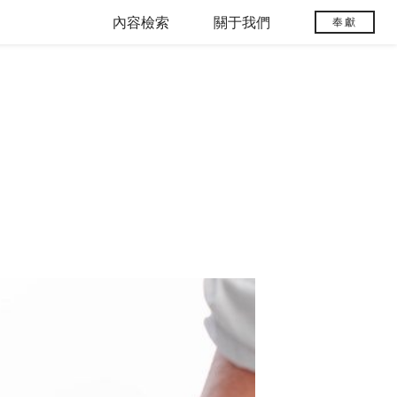
內容檢索
關于我們
奉獻