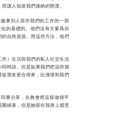
，而讓人知道我們接納的態度。
把服事別人當作我們的工作的一部
文化的基礎的。他們沒有大量爲自
用的自然資源。用這些方法，他們
工作）生活與我們的私人社交生活
少同時請。但是如果我們把這些朋
督徒朋友更合得來，比僅僅和我們
論同事分享，在教會裡這樣做很平
題圍繞著，但是她卻在我身上感受