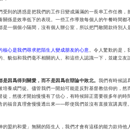
們受到的誘惑是把我們的工作日變成滿滿的一長串工作任務，
養關係是效率低下的表現。一些工作導致每個人的午餐時間都
都是一個個小隔間，沒有個人辦公室，所以把門敞開款待別人
的核心是我們尋求把陌生人變成朋友的心意
。令人驚歎的是，
的、貌似和我們毫不相關的人。和這些人認識一下，並建立友
都是因爲得到關愛，而不是因爲在辯論中敗北。
我們有時候認
被培養成門徒。儘管我們一開始可能是反對基督教信仰的，然
督徒，然後才開始慢慢有了信心，有時候歸正需要很多年的時
含的福音真理會慢慢透出來——即使我們並沒有直接宣講真理
神的盟約和愛」無關的陌生人，我們才會有這樣的能力款待他