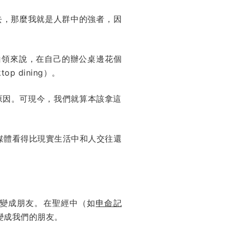
得過去，那麼我就是人群中的強者，因
白領來說，在自己的辦公桌邊花個
top dining
）。
原因。可現今，我們就算本該拿這
媒體看得比現實生活中和人交往還
。
變成朋友。在聖經中（如
申命記
變成我們的朋友。