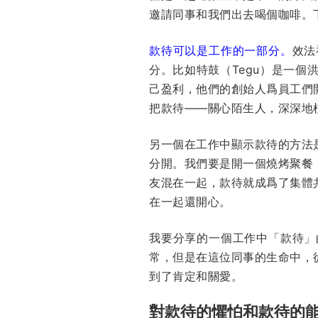
邀請同事和我們出去喝個咖啡。
款待可以是工作的一部分。
效法
分。比如特鼓（Tegu）是一
己盈利，他們的創始人爲員工們
把款待——關心陌生人，深深地
另一個在工作中顯示款待的方法
分開。我們要是開一個燒烤聚餐
友混在一起，款待就成爲了集體
在一起還開心。
我要分享的一個工作中「款待」
常，但是在這位同事的生命中，
到了肯定和關愛。
對款待的懼怕和款待的