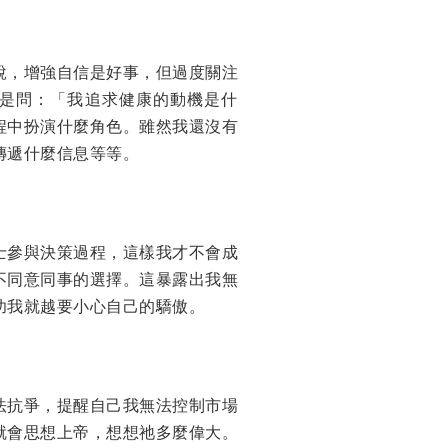
說，增強自信是好事，但過度關注
是問：「我追求健康的動機是什
程中扮演什麼角色。雖然我還沒有
傳遞什麼信息等等。
士參與決策過程，這樣我才不會成
不同意同事的選擇。這暴露出我無
功我就越要小心自己的驕傲。
法抗爭，提醒自己我無法控制市場
就會思想上帝，想想祂多麼偉大。