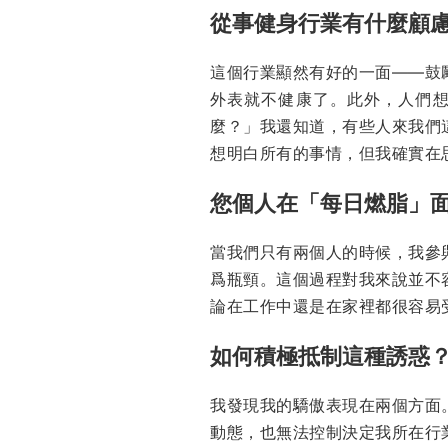
從事健身行業有什麼顧
這個行業顯然有好的一面——鼓
外表就不健康了。此外，人們
麼？」我還知道，有些人來我們
想明白所有的事情，但我確實在
您個人在「每日燃脂」
當我們只有兩個人的時候，我參
爲瓶頸。這個過程對我來說並不
論在工作中還是在家裡都很容易
如何積極抵制這種誘惑
我發現我的驕傲表現在兩個方面
動態，也無法控制決定我所在行