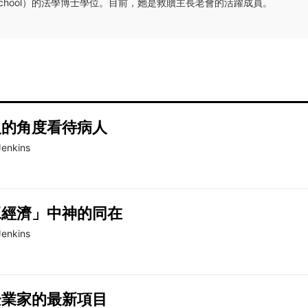
aw School）的法學博士學位。目前，她是救贖主長老會的活躍成員。
人的角度看待病人
Jenkins
工經濟」中神的同在
Jenkins
企業家的最新項目