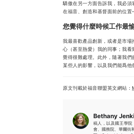
驕傲在另一方面告訴我，我必須
在福音、創造和基督面前的位置
您覺得什麼時候工作最
我最喜歡產品創新，或者是市場
心（甚至熱愛）我的同事；我看
覺得很難處理。此外，隨著我們
某些人的影響，以及我們能爲他
原文刊載於福音聯盟英文網站：
Bethany Jenk
稿人，以及國王學院（T
會、國務院、華爾街和大