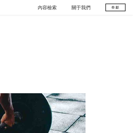
內容檢索
關于我們
奉獻