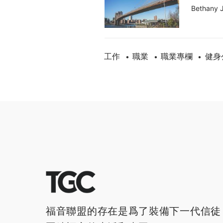
Bethany 
工作
職業
職業專欄
健身
•
•
•
福音聯盟的存在是爲了裝備下一代信徒