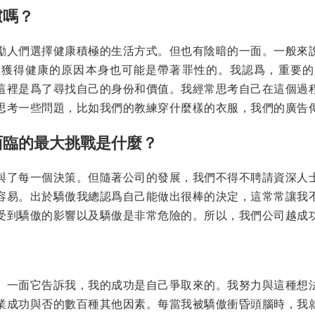
慮嗎？
勵人們選擇健康積極的生活方式。但也有陰暗的一面。一般來
想獲得健康的原因本身也可能是帶著罪性的。我認爲，重要的
這裡是爲了尋找自己的身份和價值。我經常思考自己在這個過
思考一些問題，比如我們的教練穿什麼樣的衣服，我們的廣告
面臨的最大挑戰是什麼？
與了每一個決策。但隨著公司的發展，我們不得不聘請資深人
容易。出於驕傲我總認爲自己能做出很棒的決定，這常常讓我
受到驕傲的影響以及驕傲是非常危險的。所以，我們公司越成
？
。一面它告訴我，我的成功是自己爭取來的。我努力與這種想
業成功與否的數百種其他因素。每當我被驕傲衝昏頭腦時，我