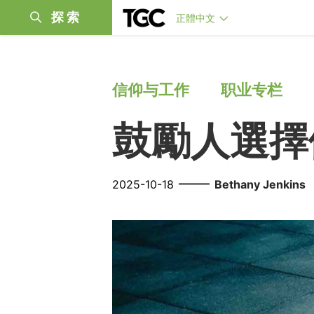
探索
正體中文
信仰与工作
职业专栏
鼓勵人選擇
——
2025-10-18
Bethany Jenkins