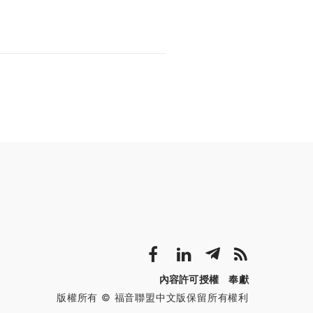
內容許可授權
奉獻
版權所有 © 福音聯盟中文版保留所有權利