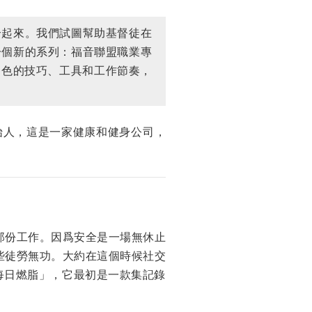
合起來。我們試圖幫助基督徒在
一個新的系列：福音聯盟職業專
業角色的技巧、工具和工作節奏，
始人，這是一家健康和健身公司，
那份工作。因爲安全是一場無休止
些徒勞無功。大約在這個時候社交
每日燃脂」，它最初是一款集記錄