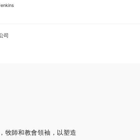
Jenkins
公司
，牧師和教會領袖，以塑造