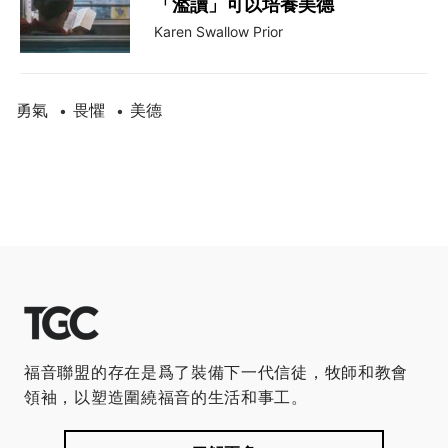
「濫讀」可以培養美德
Karen Swallow Prior
勇氣
畏懼
美德
•
•
福音聯盟的存在是爲了裝備下一代信徒，牧師和教會
領袖，以塑造圍繞福音的生活和事工。