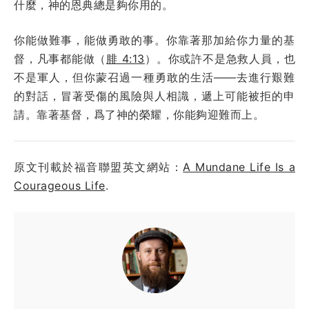
什麼，神的恩典總是夠你用的。
你能做難事，能做勇敢的事。你靠著那加給你力量的基
督，凡事都能做（
腓 4:13
）。你或許不是急救人員，也
不是軍人，但你蒙召過一種勇敢的生活——去進行艱難
的對話，冒著受傷的風險與人相識，遞上可能被拒的申
請。靠著基督，爲了神的榮耀，你能夠迎難而上。
原文刊載於福音聯盟英文網站：
A Mundane Life Is a
Courageous Life
.