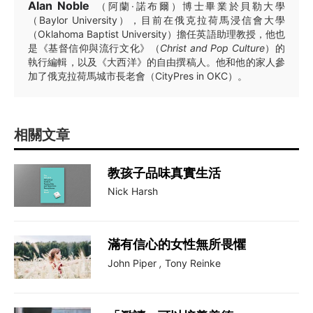
Alan Noble
（阿蘭·諾布爾）博士畢業於貝勒大學
（Baylor University），目前在俄克拉荷馬浸信會大學
（Oklahoma Baptist University）擔任英語助理教授，他也
是《基督信仰與流行文化》（
Christ and Pop Culture
）的
執行編輯，以及《大西洋》的自由撰稿人。他和他的家人參
加了俄克拉荷馬城市長老會（CityPres in OKC）。
相關文章
教孩子品味真實生活
Nick Harsh
滿有信心的女性無所畏懼
John Piper
,
Tony Reinke