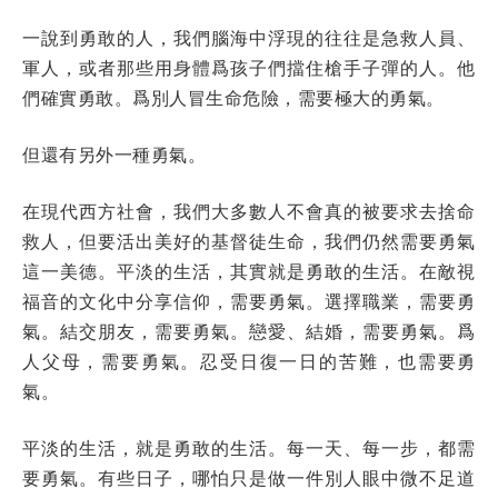
一說到勇敢的人，我們腦海中浮現的往往是急救人員、
軍人，或者那些用身體爲孩子們擋住槍手子彈的人。他
們確實勇敢。爲別人冒生命危險，需要極大的勇氣。
但還有另外一種勇氣。
在現代西方社會，我們大多數人不會真的被要求去捨命
救人，但要活出美好的基督徒生命，我們仍然需要勇氣
這一美德。平淡的生活，其實就是勇敢的生活。在敵視
福音的文化中分享信仰，需要勇氣。選擇職業，需要勇
氣。結交朋友，需要勇氣。戀愛、結婚，需要勇氣。爲
人父母，需要勇氣。忍受日復一日的苦難，也需要勇
氣。
平淡的生活，就是勇敢的生活。每一天、每一步，都需
要勇氣。有些日子，哪怕只是做一件別人眼中微不足道