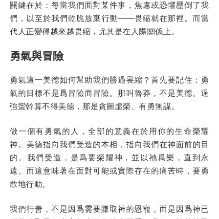
關鍵在於：每當我們面對某件事，焦慮或恐懼壓倒了我
們，以至於我們乾脆放棄行動——畏縮就在那裡。而當
代人正變得越來越畏縮，尤其是在人際關係上。
勇氣與冒險
勇氣這一美德如何幫助我們勝過畏縮？首先要記住：勇
氣的目標不是爲冒險而冒險。那叫魯莽，不是美德。逞
強蠻幹算不得美德，那是貪圖虛榮、有勇無謀。
做一個有勇氣的人，全部的意義在於用你的生命榮耀
神。美德指向我們受造的本相，指向我們在神面前的目
的。我們受造，是爲要榮耀神，並以祂爲樂，直到永
遠。而這意味著在面對可能或實際存在的痛苦時，要勇
敢地行動。
我們行善，不是因爲需要賺取神的恩寵，而是因爲神已