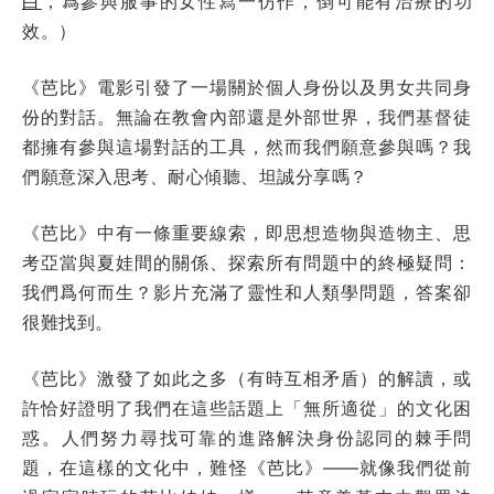
白
，爲參與服事的女性寫一仿作，倒可能有治療的功
效。）
《芭比》電影引發了一場關於個人身份以及男女共同身
份的對話。無論在教會內部還是外部世界，我們基督徒
都擁有參與這場對話的工具，然而我們願意參與嗎？我
們願意深入思考、耐心傾聽、坦誠分享嗎？
《芭比》中有一條重要線索，即思想造物與造物主、思
考亞當與夏娃間的關係、探索所有問題中的終極疑問：
我們爲何而生？影片充滿了靈性和人類學問題，答案卻
很難找到。
《芭比》激發了如此之多（有時互相矛盾）的解讀，或
許恰好證明了我們在這些話題上「無所適從」的文化困
惑。人們努力尋找可靠的進路解決身份認同的棘手問
題，在這樣的文化中，難怪《芭比》——就像我們從前