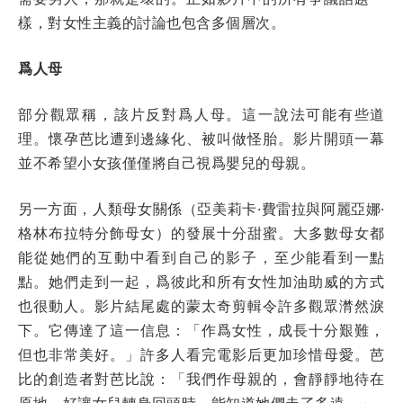
樣，對女性主義的討論也包含多個層次。
爲人母
部分觀眾稱，該片反對爲人母。這一說法可能有些道
理。懷孕芭比遭到邊緣化、被叫做怪胎。影片開頭一幕
並不希望小女孩僅僅將自己視爲嬰兒的母親。
另一方面，人類母女關係（亞美莉卡·費雷拉與阿麗亞娜·
格林布拉特分飾母女）的發展十分甜蜜。大多數母女都
能從她們的互動中看到自己的影子，至少能看到一點
點。她們走到一起，爲彼此和所有女性加油助威的方式
也很動人。影片結尾處的蒙太奇剪輯令許多觀眾潸然淚
下。它傳達了這一信息：「作爲女性，成長十分艱難，
但也非常美好。」許多人看完電影后更加珍惜母愛。芭
比的創造者對芭比說：「我們作母親的，會靜靜地待在
原地，好讓女兒轉身回頭時，能知道她們走了多遠。」