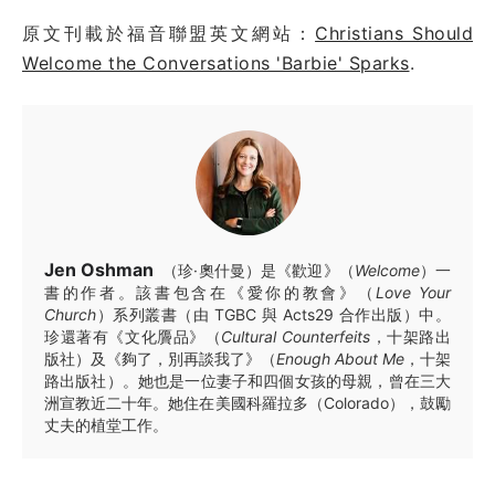
原文刊載於福音聯盟英文網站：
Christians Should
Welcome the Conversations 'Barbie' Sparks
.
Jen Oshman
（珍·奧什曼）是《歡迎》（
Welcome
）一
書的作者。該書包含在《愛你的教會》（
Love Your
Church
）系列叢書（由 TGBC 與 Acts29 合作出版）中。
珍還著有《文化贗品》（
Cultural Counterfeits
，十架路出
版社）及《夠了，別再談我了》（
Enough About Me
，十架
路出版社）。她也是一位妻子和四個女孩的母親，曾在三大
洲宣教近二十年。她住在美國科羅拉多（Colorado），鼓勵
丈夫的植堂工作。