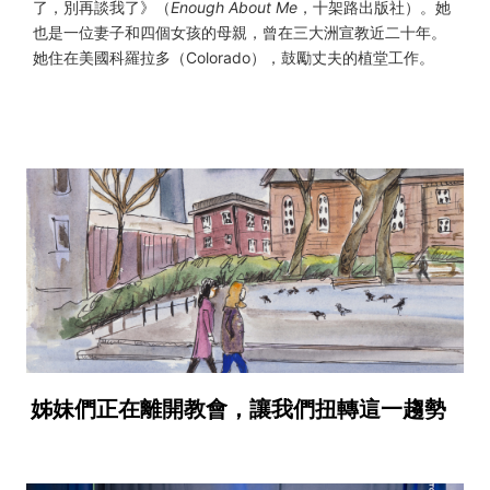
了，別再談我了》（
Enough About Me
，十架路出版社）。她
也是一位妻子和四個女孩的母親，曾在三大洲宣教近二十年。
她住在美國科羅拉多（Colorado），鼓勵丈夫的植堂工作。
姊妹們正在離開教會，讓我們扭轉這一趨勢