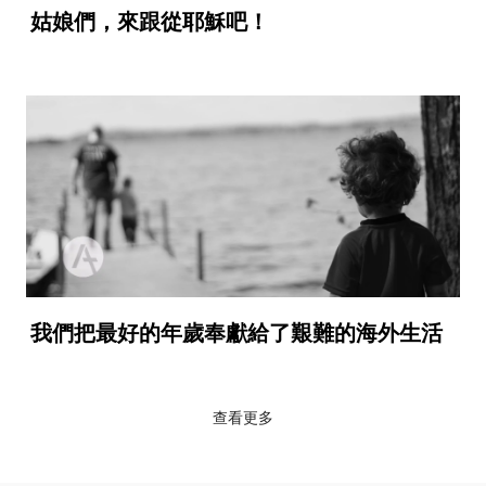
姑娘們，來跟從耶穌吧！
我們把最好的年歲奉獻給了艱難的海外生活
查看更多