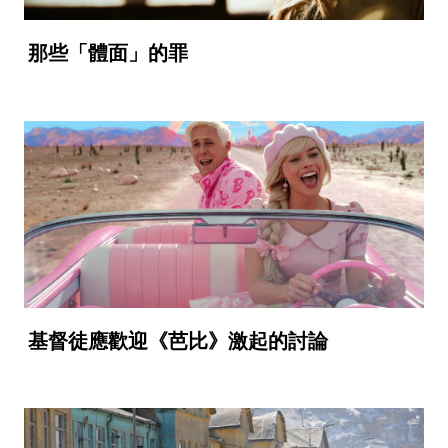
那些「體面」的罪
基督徒應歡迎《芭比》激起的討論