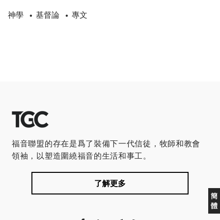
神學
基督論
專文
•
•
福音聯盟的存在是爲了裝備下一代信徒，牧師和教會
領袖，以塑造圍繞福音的生活和事工。
了解更多
簡
體