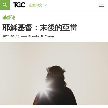
正體中文
基督论
耶穌基督：末後的亞當
2025-10-08
——
Brandon D. Crowe