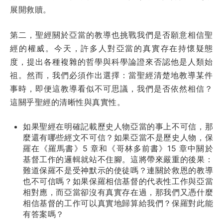
展開救贖。
第二，聖經關於亞當的教導也挑戰我們是否願意相信聖
經的權威。今天，許多人對亞當的真實存在持懷疑態
度，提出各種複雜的哲學與科學論證來否認他是人類始
祖。然而，我們必須作出選擇：當聖經清楚地教導某件
事時，即便這教導看似不可思議，我們是否依然相信？
這關乎聖經的清晰性與真實性。
如果聖經在明確記載歷史人物亞當的事上不可信，那
麼還有哪些經文不可信？如果亞當不是歷史人物，保
羅在《羅馬書》5 章和《哥林多前書》15 章中關於
基督工作的邏輯就站不住腳。這將帶來嚴重的後果：
難道保羅不是受神默示的使徒嗎？連關於救恩的教導
也不可信嗎？如果保羅相信基督的代表性工作與亞當
相對應，而亞當卻沒有真實存在過，那我們又憑什麼
相信基督的工作可以真實地歸算給我們？保羅對此能
有答案嗎？