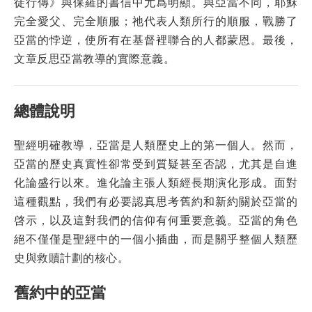
徒行傳》與保羅的書信中尤爲明顯。與亞當不同，耶穌
完全愛父、完全順服；祂代表人類所行的順服，戰勝了
亞當的悖逆，使所有在基督裡聯合的人都蒙恩。最後，
文章反思亞當教導的實際意義。
總體說明
聖經明確教導，亞當是人類歷史上的第一個人。然而，
亞當的歷史真實性卻常受到質疑甚至否認，尤其是自進
化論盛行以來。進化論主張人類經長期演化形成。面對
這種觀點，我們有必要認真思考舊約和新約關於亞當的
啓示，以及這對我們的信仰有何重要意義。亞當的角色
絕不僅僅是聖經中的一個小插曲，而是關乎整個人類歷
史與救贖計劃的核心。
舊約中的亞當