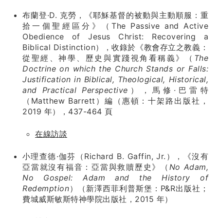
布蘭登·D. 克勞，《耶穌基督的被動與主動順服：重
拾一個聖經區分》（The Passive and Active
Obedience of Jesus Christ: Recovering a
Biblical Distinction），收錄於《教會存立之教義：
從聖經、神學、歷史與實踐視角看稱義》（
The
Doctrine on which the Church Stands or Falls:
Justification in Biblical, Theological, Historical,
and Practical Perspective
），馬修·巴雷特
（Matthew Barrett）編（惠頓：十架路出版社，
2019 年），437-464 頁
在線訪談
小理查德·伽芬（Richard B. Gaffin, Jr.），《沒有
亞當就沒有福音：亞當與救贖歷史》（
No Adam,
No Gospel: Adam and the History of
Redemption
）（新澤西菲利普斯堡：P&R出版社；
費城威斯敏斯特神學院出版社，2015 年）