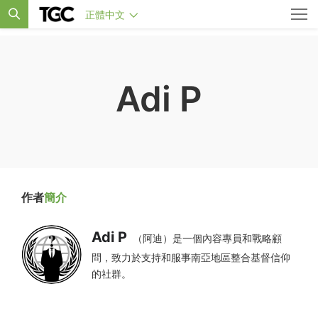
正體中文
Adi P
作者
簡介
Adi P
（阿迪）是一個內容專員和戰略顧
問，致力於支持和服事南亞地區整合基督信仰
的社群。