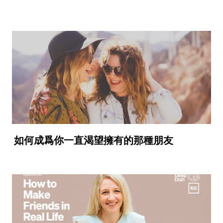
如何成爲你一直渴望擁有的那種朋友