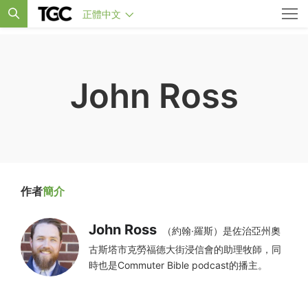
正體中文
John Ross
作者
簡介
John Ross
（約翰·羅斯）是佐治亞州奧
古斯塔市克勞福德大街浸信會的助理牧師，同
時也是Commuter Bible podcast的播主。