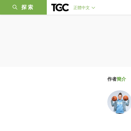
探索
正體中文
作者
簡介