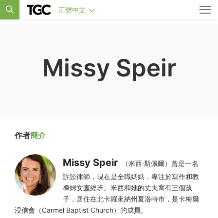
正體中文
Missy Speir
作者
簡介
Missy Speir
（米西·斯佩爾）曾是一名
訴訟律師，現在是全職媽媽，專注於寫作和教
導婦女查經班。米西和她的丈夫育有三個孩
子，居住在北卡羅來納州夏洛特市，是卡梅爾
浸信會（Carmel Baptist Church）的成員。