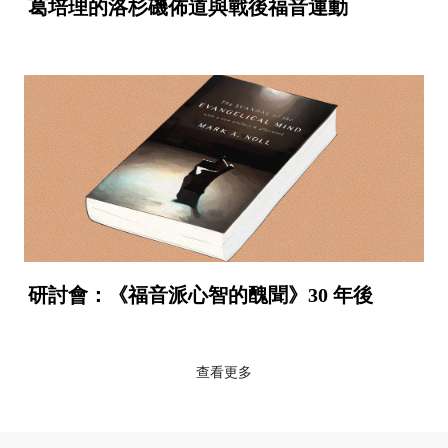
葛培理的洛杉磯佈道與戰後福音運動
研討會：《福音派心智的醜聞》30 年後
查看更多