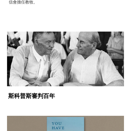
信會擔任教牧。
斯科普斯審判百年