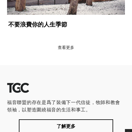
不要浪費你的人生季節
查看更多
福音聯盟的存在是爲了裝備下一代信徒，牧師和教會
領袖，以塑造圍繞福音的生活和事工。
了解更多