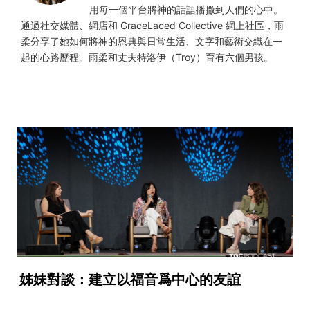
用每一個平台將神的話語播撒到人們的心中。
通過社交媒體、網店和 GraceLaced Collective 網上社區，雨
柔分享了她如何將神的恩典與日常生活、文字和藝術交織在一
起的心路歷程。雨柔和丈夫特洛伊（Troy）育有六個男孩。
姊妹對談：建立以福音爲中心的友誼