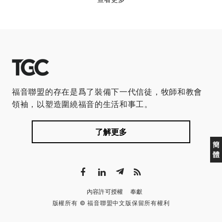
福音聯盟的存在是爲了裝備下一代信徒，牧師和教會
領袖，以塑造圍繞福音的生活和事工。
了解更多
簡
體
內容許可授權
奉獻
版權所有 © 福音聯盟中文版保留所有權利