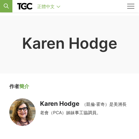
正體中文
Karen Hodge
作者
簡介
Karen Hodge
（凱倫·霍奇）是美洲長
老會（PCA）姊妹事工協調員。