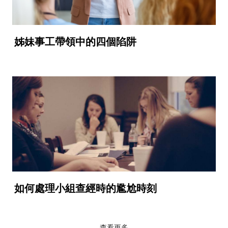
姊妹事工帶領中的四個陷阱
如何處理小組查經時的尷尬時刻
查看更多