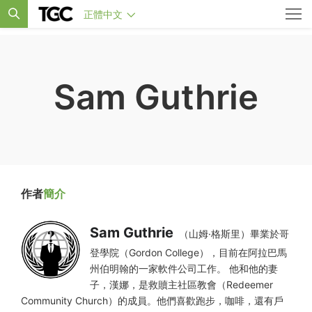
正體中文
Sam Guthrie
作者
簡介
Sam Guthrie
（山姆·格斯里）畢業於哥
登學院（Gordon College），目前在阿拉巴馬
州伯明翰的一家軟件公司工作。 他和他的妻
子，漢娜，是救贖主社區教會（Redeemer
Community Church）的成員。他們喜歡跑步，咖啡，還有戶