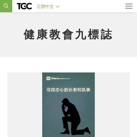
正體中文
健康教會九標誌