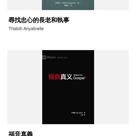
尋找忠心的長老和執事
Thabiti Anyabwile
福音真義