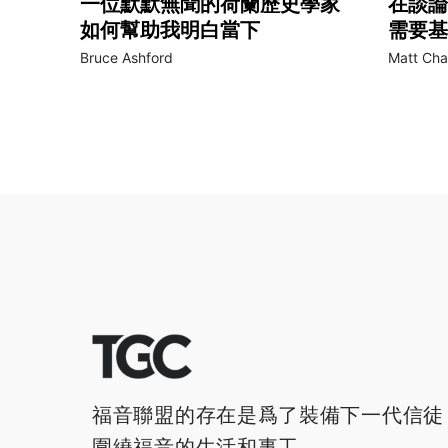
一位默默無聞的荷蘭歷史學家
在談論
如何幫助我明白當下
需要基
Bruce Ashford
Matt Cha
福音聯盟的存在是爲了裝備下一代信徒
圍繞福音的生活和事工。