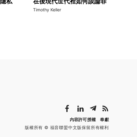
隱私
在後現代世代裡如何談論罪
Timothy Keller
內容許可授權
奉獻
版權所有 © 福音聯盟中文版保留所有權利