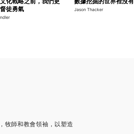
文化戰略之前，我們更
數據挖掘的世界裡沒有
督徒勇氣
Jason Thacker
ndler
，牧師和教會領袖，以塑造