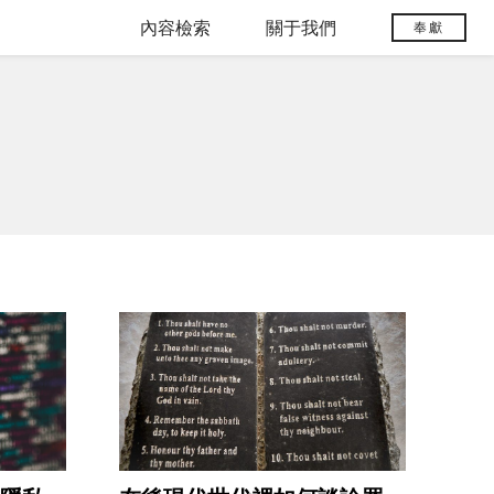
內容檢索
關于我們
奉獻