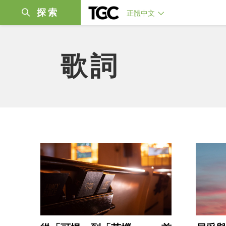
探索
正體中文
歌詞