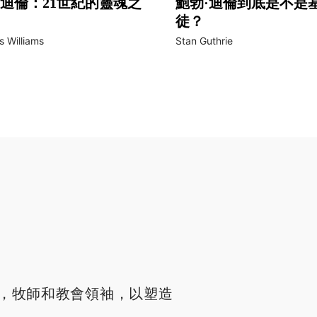
迪倫：21世紀的靈魂之
鮑勃·迪倫到底是不是
徒？
 Williams
Stan Guthrie
，牧師和教會領袖，以塑造