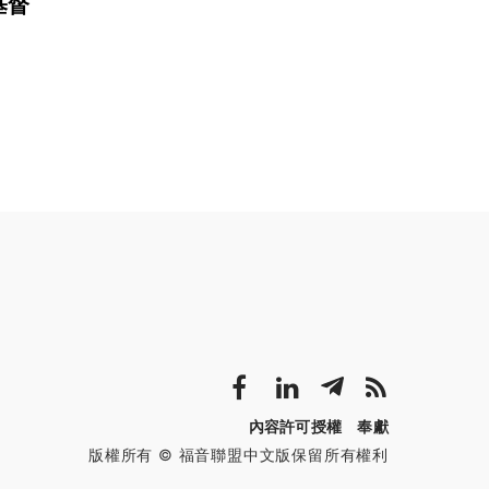
基督
內容許可授權
奉獻
版權所有 © 福音聯盟中文版保留所有權利