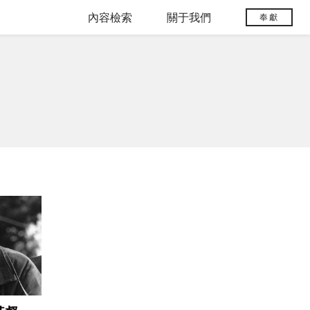
內容檢索
關于我們
奉獻