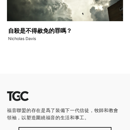
自殺是不得赦免的罪嗎？
Nicholas Davis
福音聯盟的存在是爲了裝備下一代信徒，牧師和教會
領袖，以塑造圍繞福音的生活和事工。