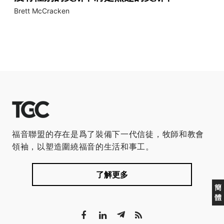
Brett McCracken
福音聯盟的存在是爲了裝備下一代信徒，牧師和教會
領袖，以塑造圍繞福音的生活和事工。
了解更多
簡
體