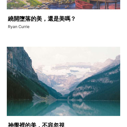
繞開墮落的美，還是美嗎？
Ryan Currie
神學裡的美，不容忽視