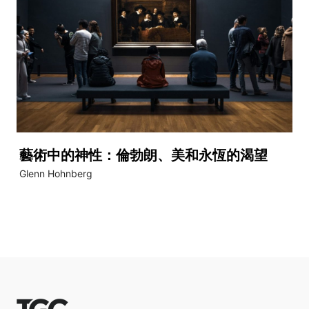
藝術中的神性：倫勃朗、美和永恆的渴望
Glenn Hohnberg