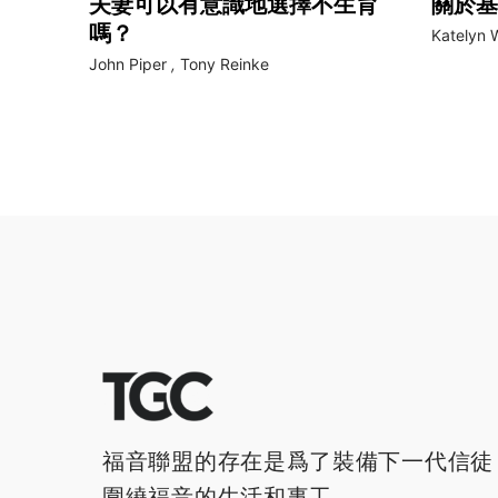
夫妻可以有意識地選擇不生育
關於基
嗎？
Katelyn W
John Piper
,
Tony Reinke
福音聯盟的存在是爲了裝備下一代信徒
圍繞福音的生活和事工。