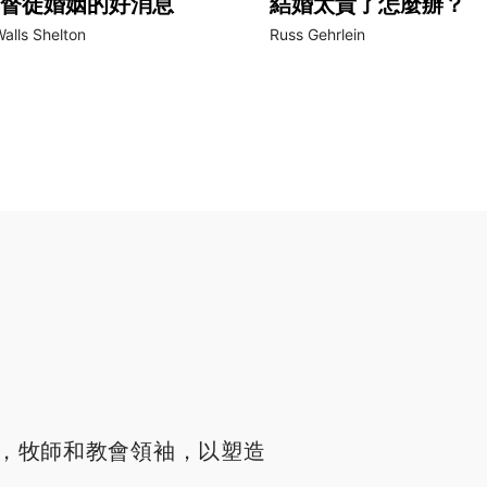
督徒婚姻的好消息
結婚太貴了怎麼辦？
alls Shelton
Russ Gehrlein
，牧師和教會領袖，以塑造