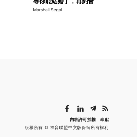
等你能結婚了，再約會
Marshall Segal
內容許可授權
奉獻
版權所有 © 福音聯盟中文版保留所有權利