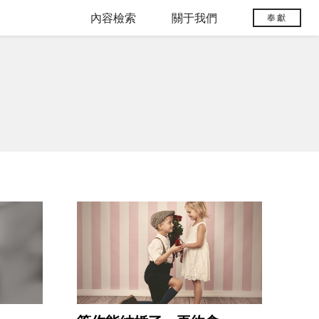
內容檢索
關于我們
奉獻